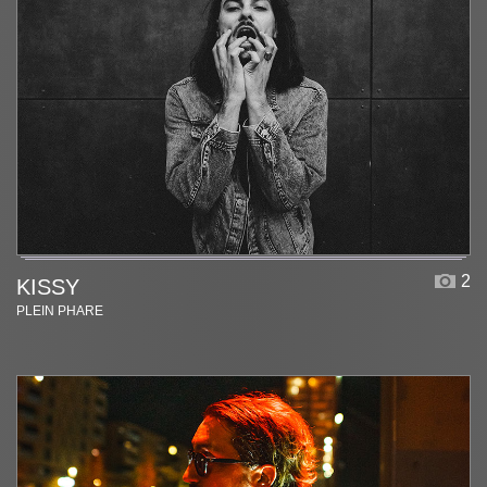
2
KISSY
PLEIN PHARE