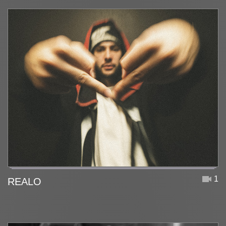
1
REALO