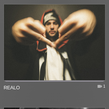
1
REALO