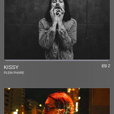
2
KISSY
PLEIN PHARE