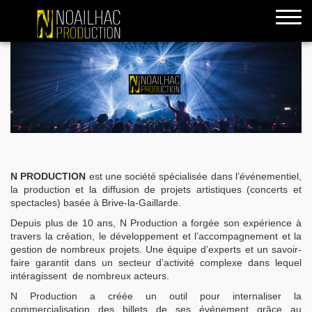
accueil
N PRODUCTION
est une société spécialisée dans l’événementiel,
la production et la diffusion de projets artistiques (concerts et
spectacles) basée à Brive-la-Gaillarde.
Depuis plus de 10 ans, N Production a forgée son expérience à
travers la création, le développement et l’accompagnement et la
gestion de nombreux projets. Une équipe d’experts et un savoir-
faire garantit dans un secteur d’activité complexe dans lequel
intéragissent de nombreux acteurs.
N Production a créée un outil pour internaliser la
commercialisation des billets de ses événement grâce au